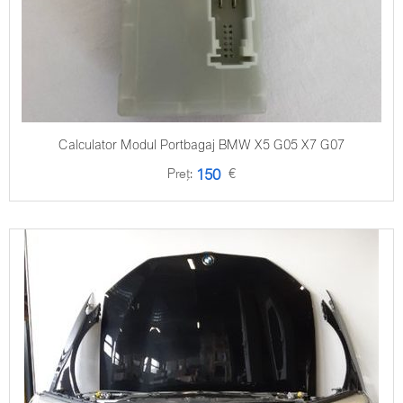
Calculator Modul Portbagaj BMW X5 G05 X7 G07
Preț:
€
150