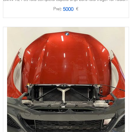
Preț:
€
5000