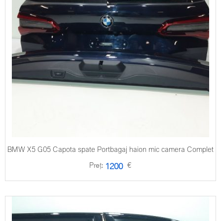
BMW X5 G05 Capota spate Portbagaj haion mic camera Complet
Preț:
€
1200