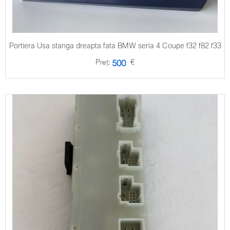
Portiera Usa stanga dreapta fata BMW seria 4 Coupe f32 f82 f33
Preț:
€
500