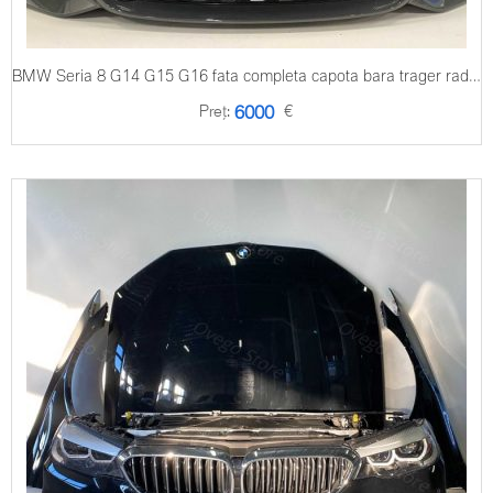
BMW Seria 8 G14 G15 G16 fata completa capota bara trager radiatoare
Preț:
€
6000