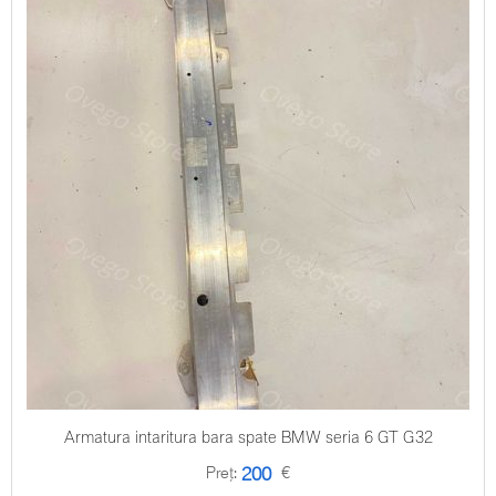
Armatura intaritura bara spate BMW seria 6 GT G32
Preț:
€
200