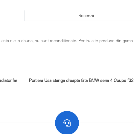
Recenzii
rezinta nici o dauna, nu sunt reconditionate. Pentru alte produse din gama
diator far
Portiera Usa stanga dreapta fata BMW seria 4 Coupe f32