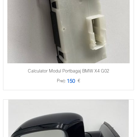
Calculator Modul Portbagaj BMW X4 G02
Preț:
€
150