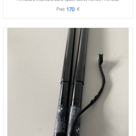
Preț:
€
170