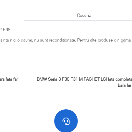
Recenzii
02 F98
rezinta nici o dauna, nu sunt reconditionate. Pentru alte produse din gama
a fata far
BMW Seria 3 F30 F31 M PACHET LCI fata completa
bara far