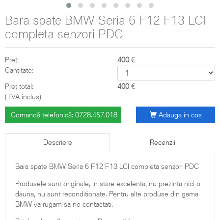
Bara spate BMW Seria 6 F12 F13 LCI
completa senzori PDC
Preț:
400
€
Cantitate:
Preț total:
400
€
(TVA inclus)
Comandă telefonică: 0728.457.018
Adauga in cos
Descriere
Recenzii
Bara spate BMW Seria 6 F12 F13 LCI completa senzori PDC
Produsele sunt originale, in stare excelenta, nu prezinta nici o
dauna, nu sunt reconditionate. Pentru alte produse din gama
BMW va rugam sa ne contactati.