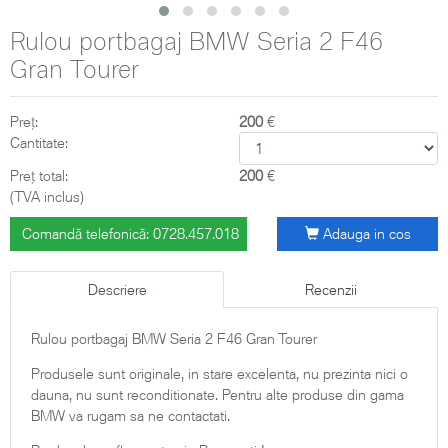
Rulou portbagaj BMW Seria 2 F46
Gran Tourer
Preț:
200
€
Cantitate:
Preț total:
200
€
(TVA inclus)
Comandă telefonică: 0728.457.018
Adauga in cos
Descriere
Recenzii
Rulou portbagaj BMW Seria 2 F46 Gran Tourer
Produsele sunt originale, in stare excelenta, nu prezinta nici o
dauna, nu sunt reconditionate. Pentru alte produse din gama
BMW va rugam sa ne contactati.